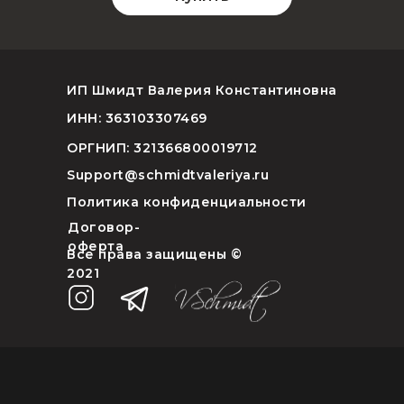
ИП Шмидт Валерия Константиновна
ИНН: 363103307469
ОРГНИП: 321366800019712
Support@schmidtvaleriya.ru
Политика конфиденциальности
Договор-
оферта
Все права защищены ©
2021