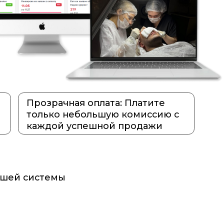
ачная оплата: Платите
ко небольшую комиссию с
ой успешной продажи
емы