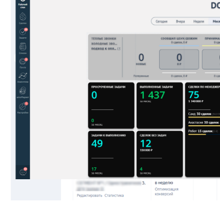
Посмотрите, как мы ув
РЕЗУЛЬ