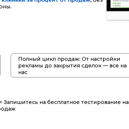
Полный цикл продаж: От настройки
Прозр
рекламы до закрытия сделок — все на
толь
нас
кажд
пишитесь на бесплатное тестирование нашей сист