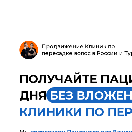
Продвижение Клиник по
пересадке волос в России и Турции
ПОЛУЧАЙТЕ ПАЦИЕ
ДНЯ
БЕЗ ВЛОЖЕНИ
КЛИНИКИ ПО ПЕРЕ
Мы
привлекаем Пациентов для Вашей клин
предварительных затрат с вашей стороны.