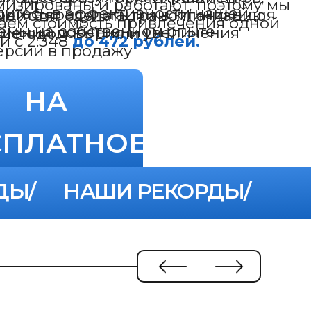
ДЫ/
НАШИ РЕКОРДЫ/