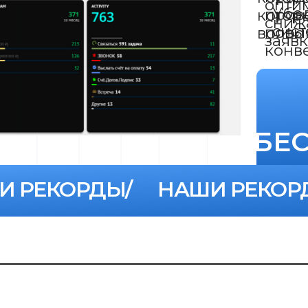
И РЕКОРДЫ/
НАШИ РЕКОР