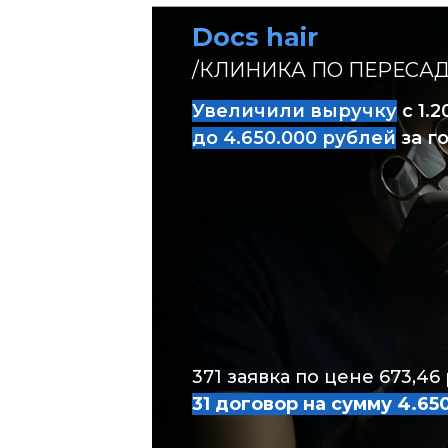
Docs hair
/КЛИНИКА ПО ПЕРЕСА
Увеличили выручку
с 1.
до 4.650.000
рублей
за г
ДЕЛАЕМ ВСЕ, 
ПРИБЫЛЬ
И С Н
371 заявка по цене 673,46
31 договор на сумму 4.65