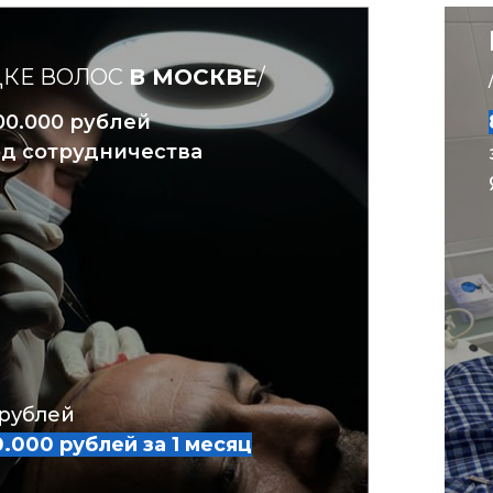
ДКЕ ВОЛОС
В МОСКВЕ
/
200.000 рублей
од сотрудничества
ЧТОБЫ
ПРОДВИЖЕНИЕ ПРИ
АМИ БЫЛО КОМФОРТНО Р
 рублей
0.000 рублей за 1 месяц