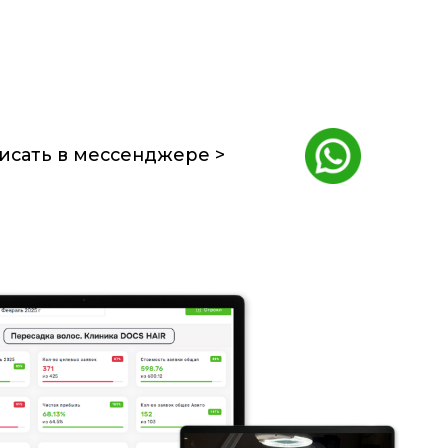
ссенджере >