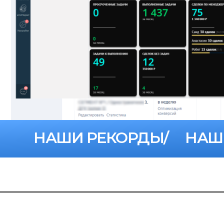
НАШИ РЕКОРДЫ/
НАШ