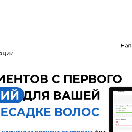
Написать в ме
НТОВ С ПЕРВОГО
Й
ДЛЯ ВАШЕЙ
САДКЕ ВОЛОС
ики за процент от продаж
, без