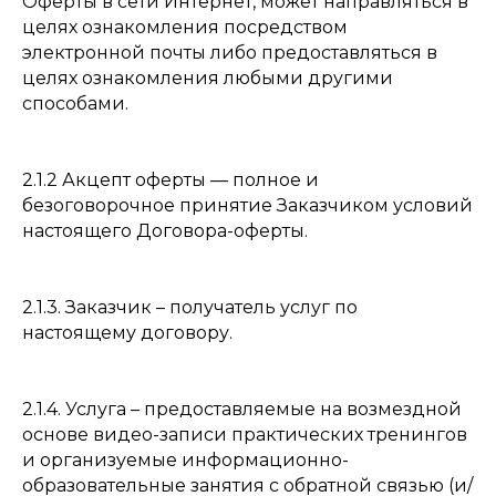
Оферты в сети Интернет, может направляться в
целях ознакомления посредством
электронной почты либо предоставляться в
целях ознакомления любыми другими
способами.
2.1.2 Акцепт оферты — полное и
безоговорочное принятие Заказчиком условий
настоящего Договора-оферты.
2.1.3. Заказчик – получатель услуг по
настоящему договору.
2.1.4. Услуга – предоставляемые на возмездной
основе видео-записи практических тренингов
и организуемые информационно-
образовательные занятия с обратной связью (и/