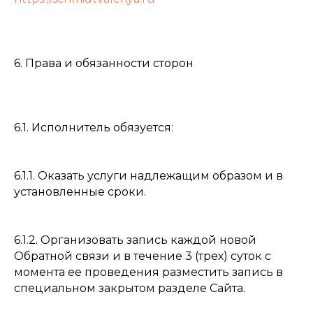
6. Права и обязанности сторон
и
Портфолио
Отзывы
6.1. Исполнитель обязуется:
6.1.1. Оказать услуги надлежащим образом и в
установленные сроки.
6.1.2. Организовать запись каждой новой
ОБСУДИТЬ ПРОЕКТ
Обратной связи и в течение 3 (трех) суток с
момента ее проведения разместить запись в
специальном закрытом разделе Сайта.