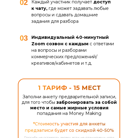
02
Каждый участник получает
доступ
к чату,
где может задавать любые
вопросы и сдавать домашние
задания для разбора
03
Индивидуальный 40-минутный
Zoom созвон с каждым
с ответами
на вопросы и разборами
коммерческих предложений/
креативов/кабинетов и т.д.
1 ТАРИФ - 15 МЕСТ
Заполни анкету предварительной записи,
для того чтобы
забронировать за собой
место и самые жирные условия
попадания на Money Making
*Стоимость участия для анкеты
предзаписи будет со скидкой 40-50%
Просьба не оставлять заявку, если не планируешь идти