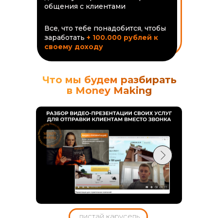
общения с клиентами
Все, что тебе понадобится, чтобы
заработать
+ 100.000 рублей к
своему доходу
Что мы будем разбирать
в Money Making
листай карусель