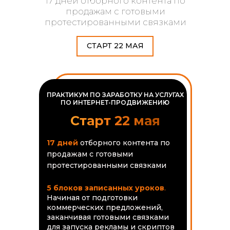
17 дней отборного контента по
продажам с готовыми
протестированными связками
СТАРТ 22 МАЯ
ПРАКТИКУМ ПО ЗАРАБОТКУ НА УСЛУГАХ
ПО ИНТЕРНЕТ-ПРОДВИЖЕНИЮ
Старт 22 мая
17 дней
отборного контента по
продажам с готовыми
протестированными связками
5 блоков записанных уроков
.
Начиная от подготовки
коммерческих предложений,
заканчивая готовыми связками
для запуска рекламы и скриптов