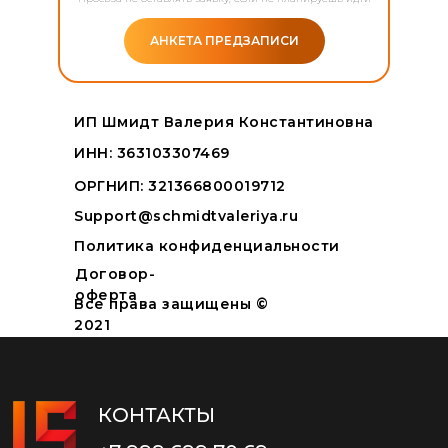
АНКЕТА ПРЕДЗАПИСИ
ИП Шмидт Валерия Константиновна
ИНН: 363103307469
ОРГНИП: 321366800019712
Support@schmidtvaleriya.ru
Политика конфиденциальности
Договор-
оферта
Все права защищены ©
2021