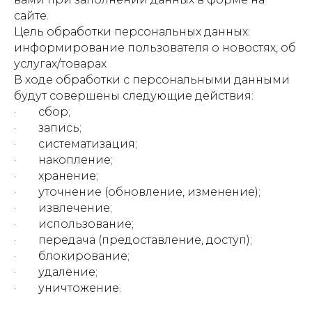
сайте.
Цель обработки персональных данных:
информирование пользователя о новостях, об
услугах/товарах
В ходе обработки с персональными данными
будут совершены следующие действия:
· сбор;
· запись;
· систематизация;
· накопление;
· хранение;
· уточнение (обновление, изменение);
· извлечение;
· использование;
· передача (предоставление, доступ);
· блокирование;
· удаление;
· уничтожение.