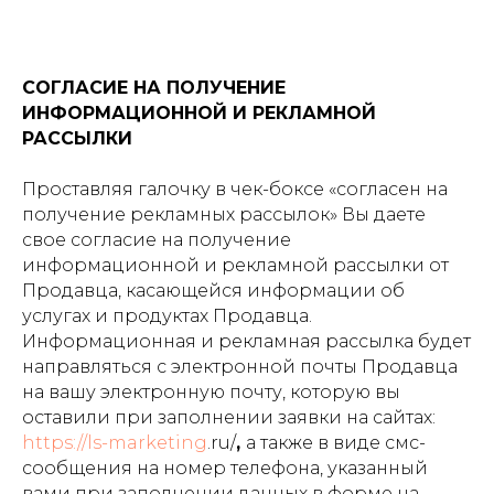
СОГЛАСИЕ НА ПОЛУЧЕНИЕ
ИНФОРМАЦИОННОЙ И РЕКЛАМНОЙ
РАССЫЛКИ
Проставляя галочку в чек-боксе «согласен на
получение рекламных рассылок» Вы даете
свое согласие на получение
информационной и рекламной рассылки от
Продавца, касающейся информации об
услугах и продуктах Продавца.
Информационная и рекламная рассылка будет
направляться с электронной почты Продавца
на вашу электронную почту, которую вы
оставили при заполнении заявки на сайтах:
https://ls-marketing
.ru/
,
а также в виде смс-
сообщения на номер телефона, указанный
вами при заполнении данных в форме на