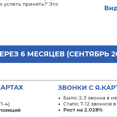
х успеть принять?' Это
Вид
РЕЗ 6 МЕСЯЦЕВ (СЕНТЯБРЬ 20
КАРТАХ
ЗВОНКИ С Я.КАР
Было: 2-3 звонка в 
Стало: 7-12 звонков 
П-4)
Рост на 2.028%
 позиций