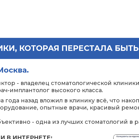
ИКИ, КОТОРАЯ ПЕРЕСТАЛА БЫТ
Москва.
ктор - владелец стоматологической клиники 
ач-имплантолог высокого класса.
а года назад вложил в клинику всё, что нак
орудование, опытные врачи, красивый ремо
ъективно - одна из лучших стоматологий в р
И В ИНТЕРНЕТЕ: