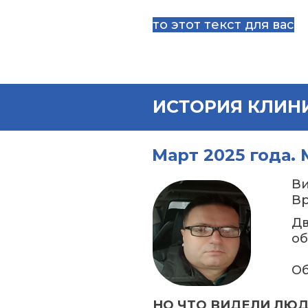
то этот текст для вас
ИСТОРИЯ КЛИН
Март 2025 года. 
Ви
Вр
Дв
об
Об
НО ЧТО ВИДЕЛИ ЛЮД