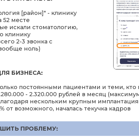
ология [район]" - клинику
 52 месте
орые искали стоматологию,
го клинику
сего 2-3 звонка с
 вообще ноль)
ЛЯ БИЗНЕСА:
 только постоянными пациентами и теми, кто
.280.000 - 2.320.000 рублей в месяц (максиму
о благодаря нескольким крупным имплантация
0% от возможного, началась текучка кадров
ЕШИТЬ ПРОБЛЕМУ: