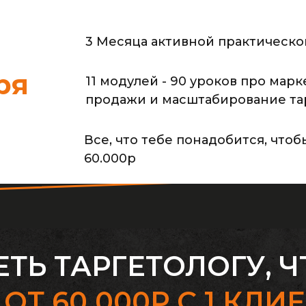
3 Месяца активной практическо
ря
11 модулей - 90 уроков про мар
продажи и масштабирование тар
Все, что тебе понадобится, чтоб
60.000р
ТЬ ТАРГЕТОЛОГУ, 
Ь
ОТ 60.000Р С 1 КЛИ