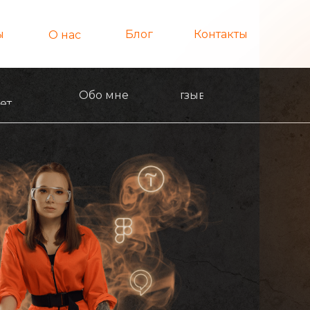
ы
Блог
Контакты
О нас
Обо мне
Отзывы
ет