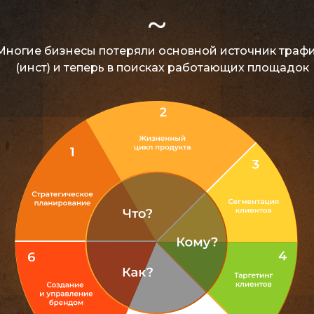
~
Многие бизнесы потеряли основной источник траф
(инст)
и теперь в поисках работающих площадок