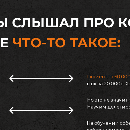
Ы СЛЫШАЛ ПРО 
ИЕ
ЧТО-ТО ТАКОЕ:
1 клиент за 60.00
в вк за 20.000р.
Но это не значит
Научим делегиро
На обучении соб