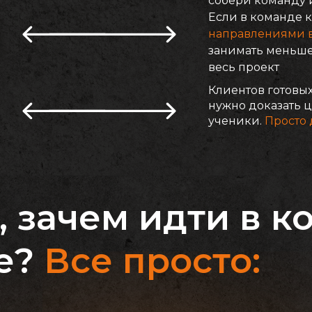
собери команду и
Если в команде 
направлениями в 
занимать меньше
весь проект
Клиентов готовых
нужно доказать ц
ученики.
Просто 
, зачем идти в 
е?
Все просто: