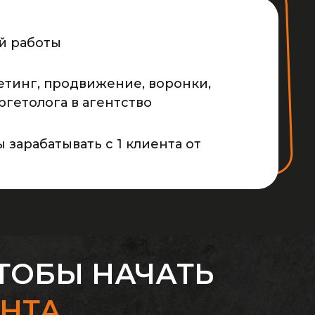
й работы
кетинг, продвижение, воронки,
гетолога в агентство
ы зарабатывать с 1 клиента от
ЧТОБЫ НАЧАТЬ
ЕНТА