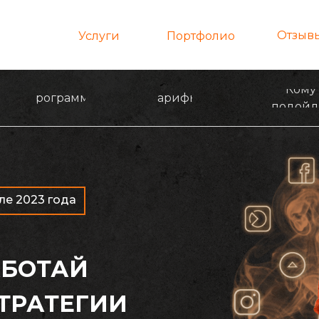
Отзыв
Услуги
Портфолио
Кому
Программа
Тарифы
подойд
ле 2023 года
БОТАЙ
ТРАТЕГИИ