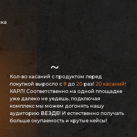
ика
~
Кол-во касаний с продуктом перед
покупкой выросло с
8
до
20
раз!
20 касаний!
КАРЛ! Соответственно на одной площадке
уже далеко не уедешь, подключая
комплекс мы можем догонять нашу
аудиторию
ВЕЗДЕ!
И естественно получать
больше окупаемость и крутые кейсы!