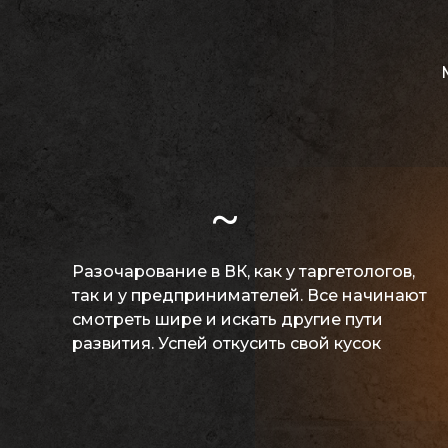
~
Разочарование в ВК,
как у таргетологов,
так и у предпринимателей. Все начинают
смотреть шире и искать другие пути
развития. Успей откусить свой кусок