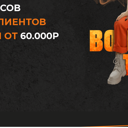
ЕСОВ
ЛИЕНТОВ
М ОТ
60.000Р