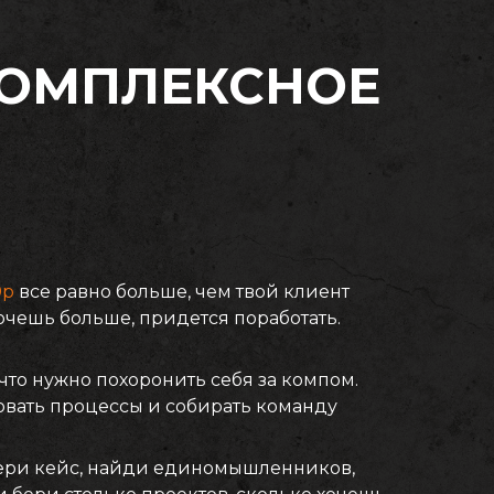
КОМПЛЕКСНОЕ
0р
все равно больше, чем твой клиент
 Хочешь больше, придется поработать.
, что нужно похоронить себя за компом.
вать процессы и собирать команду
ери кейс, найди единомышленников,