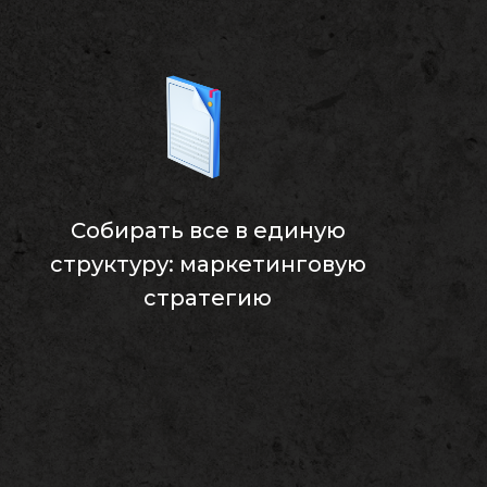
Собирать все в единую
структуру: маркетинговую
стратегию