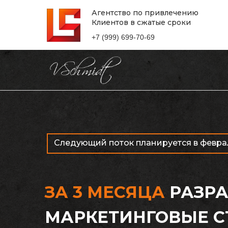
Агентство по привлечению
Клиентов в сжатые сроки
+7 (999) 699-70-69
Следующий поток планируется в февра
ЗА 3 МЕСЯЦА
РАЗРА
МАРКЕТИНГОВЫЕ С