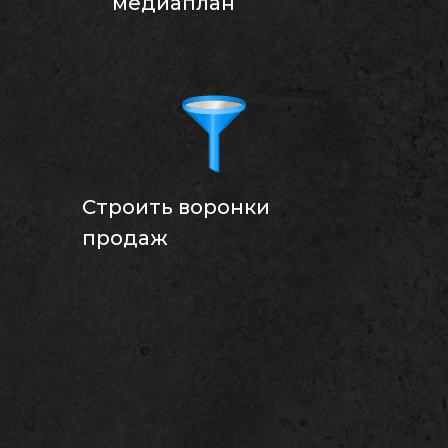
медиаплан
Строить воронки
продаж